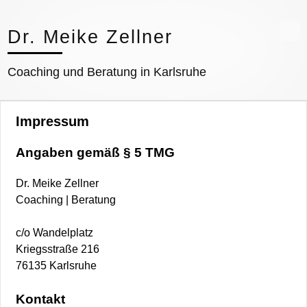
Skip
to
Dr. Meike Zellner
content
Coaching und Beratung in Karlsruhe
Impressum
Angaben gemäß § 5 TMG
Dr. Meike Zellner
Coaching | Beratung
c/o Wandelplatz
Kriegsstraße 216
76135 Karlsruhe
Kontakt