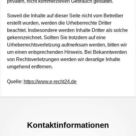
privaten, nicht kommerziellen Gebrauch gestattet.
Soweit die Inhalte auf dieser Seite nicht vom Betreiber
erstellt wurden, werden die Urheberrechte Dritter
beachtet. Insbesondere werden Inhalte Dritter als solche
gekennzeichnet. Sollten Sie trotzdem auf eine
Urheberrechtsverletzung aufmerksam werden, bitten wir
um einen entsprechenden Hinweis. Bei Bekanntwerden
von Rechtsverletzungen werden wir derartige Inhalte
umgehend entfernen.
Quelle:
https://www.e-recht24.de
Footer
Content
Kontaktinformationen